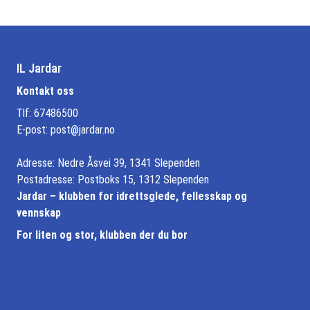
IL Jardar
Kontakt oss
Tlf: 67486500
E-post:
post@jardar.no
Adresse: Nedre Åsvei 39, 1341 Slependen
Postadresse: Postboks 15, 1312 Slependen
Jardar – klubben for idrettsglede, fellesskap og
vennskap
For liten og stor, klubben der du bor