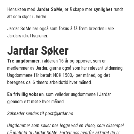
Hensikten med
Jardar SoMe
, er å skape mer
synlighet
rundt
alt som skjer i Jardar.
Jardar SoMe har også som fokus å få frem bredden i alle
Jardars idrettsgrener.
Jardar Søker
Tre ungdommer
, i alderen 16 år og oppover, som er
medlemmer av Jardar, gjerne også som har relevant utdanning.
Ungdommene får betalt NOK 1500,- per måned, og det
beregnes ca. 6 timers arbeidstid hver måned.
En frivillig voksen
, som veileder ungdommene i Jardar
gjennom ett møte hver måned.
Søknader sendes til
post@jardar.no
Ungdommer som søker bes legge ved en video, som eksempel
på innhold til Jardar SoMe. Fortell oss hvorfor akkurat
du
er