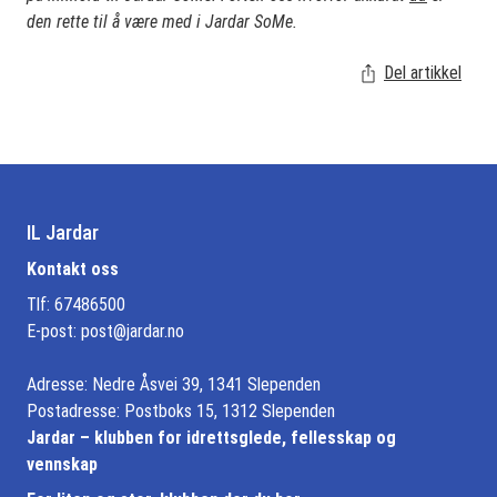
den rette til å være med i Jardar SoMe.
Del artikkel
IL Jardar
Kontakt oss
Tlf: 67486500
E-post:
post@jardar.no
Adresse: Nedre Åsvei 39, 1341 Slependen
Postadresse: Postboks 15, 1312 Slependen
Jardar – klubben for idrettsglede, fellesskap og
vennskap